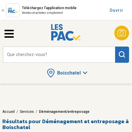
Téléchargez l'application mobile
Ouvrir
Vendez et achetez simplement
Que cherchez-vous?
Boischatel
Accueil
/
Services
/
Déménagement/entreposage
Résultats pour
Déménagement et entreposage à
Boischatel