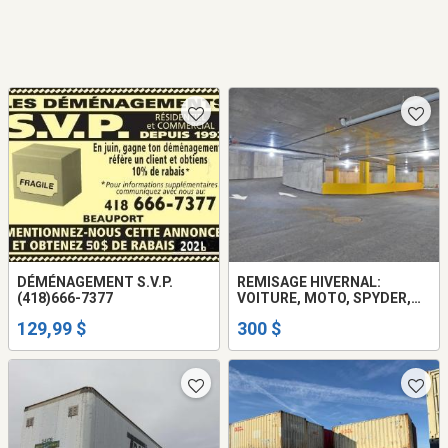
DÉMÉNAGEMENT S.V.P.
REMISAGE HIVERNAL:
(418)666-7377
VOITURE, MOTO, SPYDER,
MOBILETTE
129,99 $
300 $