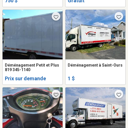
750 $
Gratuit
jusqu'a fin septembre
Déménagement Petit et Plus
Déménagement à Saint-Ours
819 345-1140
Prix sur demande
1 $