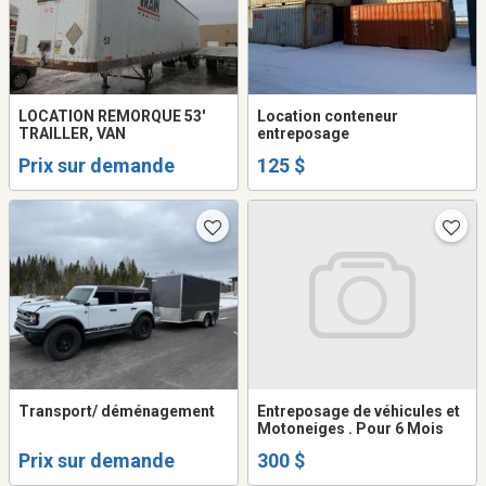
LOCATION REMORQUE 53'
Location conteneur
TRAILLER, VAN
entreposage
Prix sur demande
125 $
Transport/ déménagement
Entreposage de véhicules et
Motoneiges . Pour 6 Mois
Prix sur demande
300 $