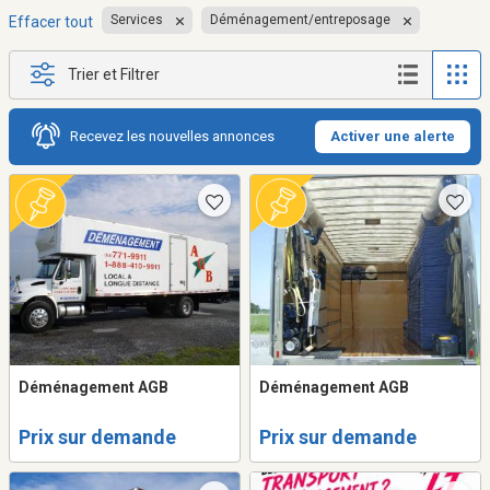
Services
Déménagement/entreposage
Effacer tout
Trier et Filtrer
Recevez les nouvelles annonces
Activer une alerte
Déménagement AGB
Déménagement AGB
Prix sur demande
Prix sur demande