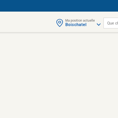
Ma position actuelle
Que c
Boischatel