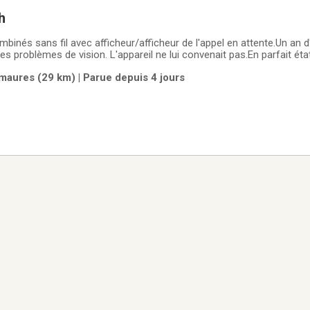
h
inés sans fil avec afficheur/afficheur de l'appel en attente.Un an d'
s problèmes de vision. L'appareil ne lui convenait pas.En parfait éta
aures (29 km) | Parue depuis 4 jours