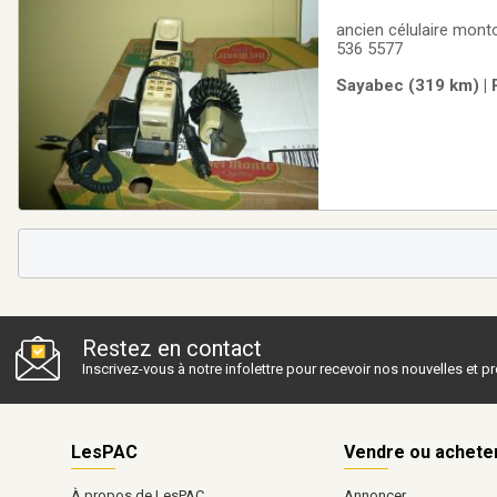
ancien célulaire montorola qu
536 5577
Sayabec (319 km) | 
Restez en contact
Inscrivez-vous à notre infolettre pour recevoir nos nouvelles et 
LesPAC
Vendre ou achete
À propos de LesPAC
Annoncer