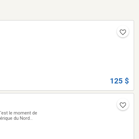
125 $
 C'est le moment de
mérique du Nord
alement