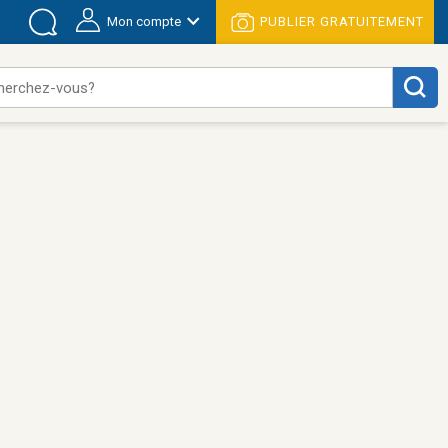
Mon compte
PUBLIER GRATUITEMENT
herchez-vous?