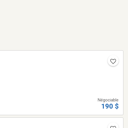
Négociable
190 $