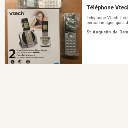
Téléphone Vtec
Téléphone Vtech 2 comb
personne agée qui a de
St-Augustin-de-Desm