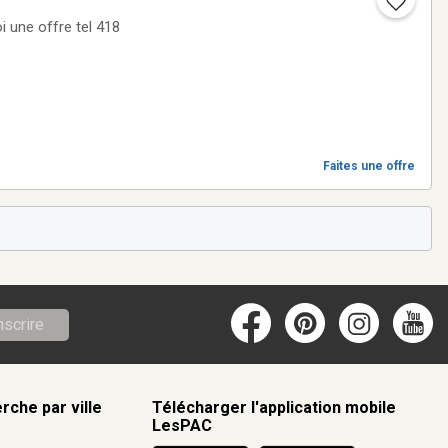
Faites une offre
nscrire
rche par ville
Télécharger l'application mobile
LesPAC
c