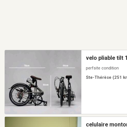
velo 
perfsite condition
Ste-Thérèse (251 km
celulaire monto