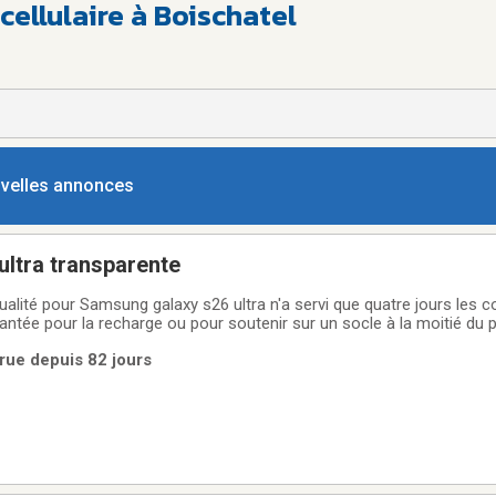
cellulaire à Boischatel
ouvelles annonces
ultra transparente
ualité pour Samsung galaxy s26 ultra n'a servi que quatre jours les c
antée pour la recharge ou pour soutenir sur un socle à la moitié du p
rue depuis 82 jours