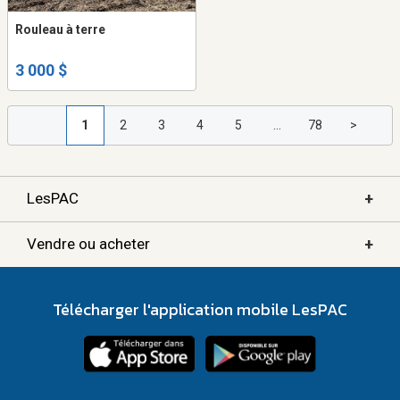
Rouleau à terre
3 000 $
1
2
3
4
5
...
78
>
+
LesPAC
+
Vendre ou acheter
Télécharger l'application mobile LesPAC