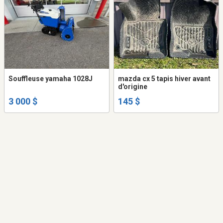
Souffleuse yamaha 1028J
mazda cx 5 tapis hiver avant
d'origine
3 000 $
145 $