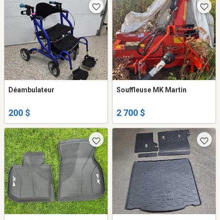
Déambulateur
Souffleuse MK Martin
200 $
2 700 $