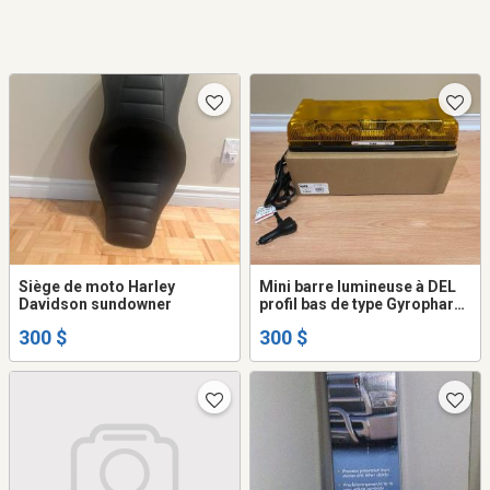
Siège de moto Harley
Mini barre lumineuse à DEL
Davidson sundowner
profil bas de type Gyrophare,
Strobe LED
300 $
300 $