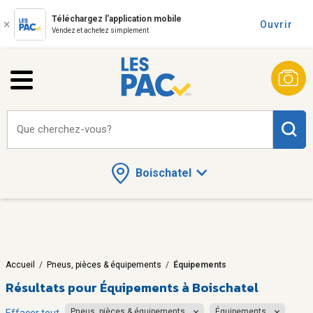
Téléchargez l'application mobile
Ouvrir
Vendez et achetez simplement
Que cherchez-vous?
Boischatel
Accueil
/
Pneus, pièces & équipements
/
Équipements
Résultats pour
Équipements à Boischatel
Pneus, pièces & équipements
Équipements