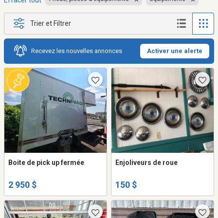
Effacer tout
Trier et Filtrer
Recevez les nouvelles annonces
Activer une alerte
Boite de pick up fermée
Enjoliveurs de roue
2 950 $
150 $