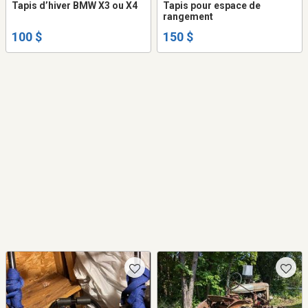
Tapis d’hiver BMW X3 ou X4
Tapis pour espace de
rangement
100 $
150 $