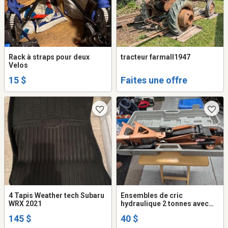
Rack à straps pour deux
tracteur farmall1947
Velos
15 $
Faites une offre
4 Tapis Weather tech Subaru
Ensembles de cric
WRX 2021
hydraulique 2 tonnes avec
chandelles
145 $
40 $