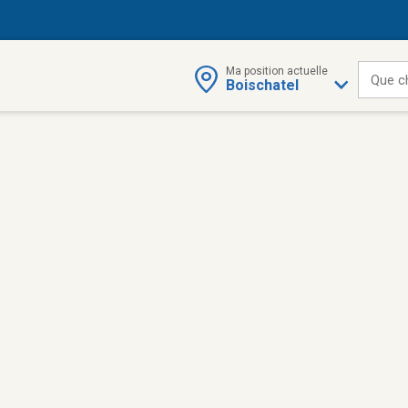
Ma position actuelle
Que c
Boischatel