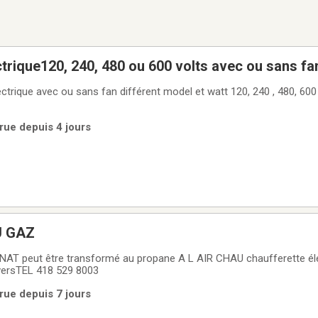
trique120, 240, 480 ou 600 volts avec ou sans fa
ctrique avec ou sans fan différent model et watt 120, 240 , 480, 600 
rue depuis 4 jours
U GAZ
nsformé au propane A L AIR CHAU chaufferette électriques 120-
iversTEL 418 529 8003
rue depuis 7 jours