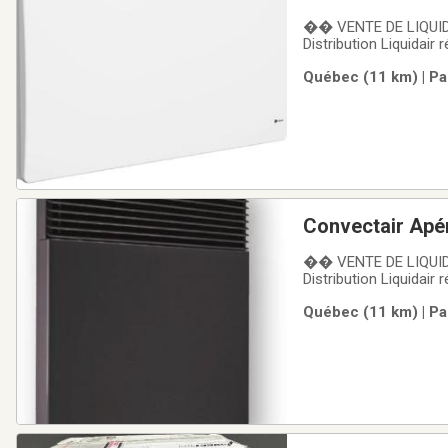
�� VENTE DE LIQUIDA
Distribution Liquidair
Ouellet – Convecteur
Québec (11 km) | Pa
1000BL-TH offre une 
Convectair Ap
�� VENTE DE LIQUIDA
Distribution Liquidair
Convectair – Convect
Québec (11 km) | Pa
fiable, silencieux et u