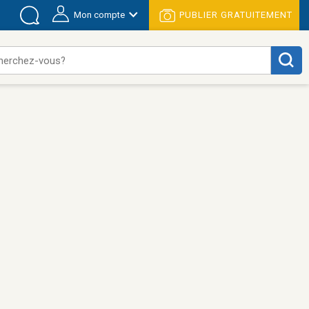
Mon compte
PUBLIER GRATUITEMENT
herchez-vous?