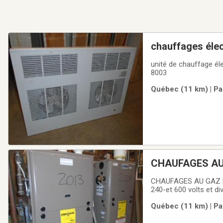
chauffages élec
unité de chauffage éle
8003
Québec (11 km) | Pa
CHAUFAGES A
CHAUFAGES AU GAZ NAT peut être tra
240-et 600 volts et d
Québec (11 km) | Pa