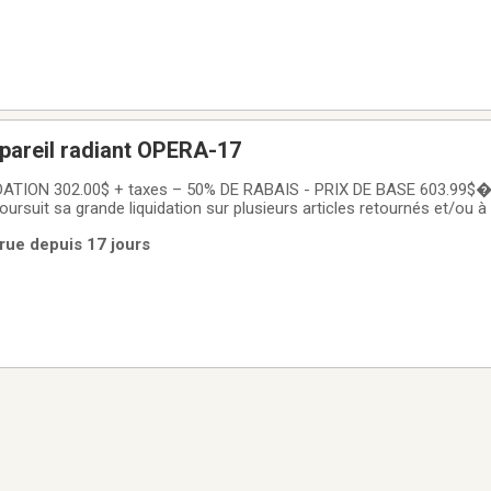
pareil radiant OPERA-17
TION 302.00$ + taxes – 50% DE RABAIS - PRIX DE BASE 603.99$�
poursuit sa grande liquidation sur plusieurs articles retournés et/ou à
 produits à prix imbattables pour vos projets résidentiels ou comme
rue depuis 17 jours
eil radiant mural