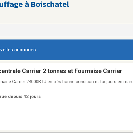
ffage à Boischatel
ouvelles annonces
trale Carrier 2 tonnes et Fournaise Carrier
ion et toujours en marche. Raison achat
rue depuis 42 jours