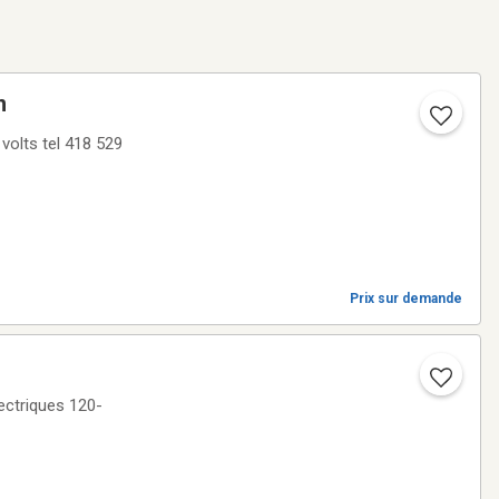
n
volts tel 418 529
Prix sur demande