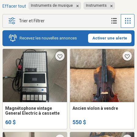
Instruments de musique
Instruments
Effacer tout
Trier et Filtrer
Recevez les nouvelles annonces
Activer une alerte
Magnétophone vintage
Ancien violon à vendre
General Electric à cassette
60 $
550 $