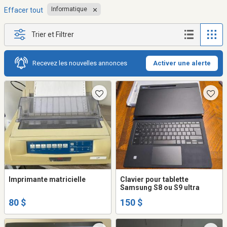
Informatique
Effacer tout
Trier et Filtrer
Recevez les nouvelles annonces
Activer une alerte
Imprimante matricielle
Clavier pour tablette
Samsung S8 ou S9 ultra
80 $
150 $