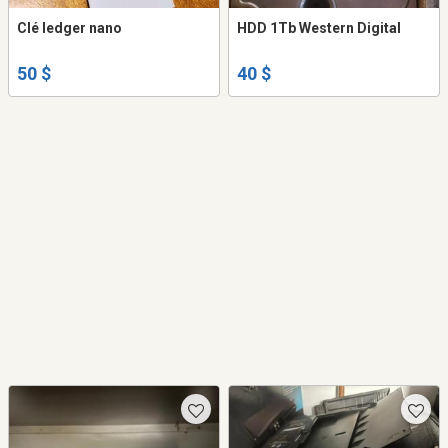
Clé ledger nano
HDD 1Tb Western Digital
50 $
40 $