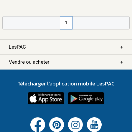
1
+
LesPAC
+
Vendre ou acheter
Télécharger l'application mobile LesPAC