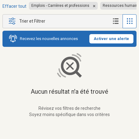
Emplois - Carrières et professions
Ressources humain
Effacer tout
Trier et Filtrer
Recevez les nouvelles annonces
Activer une alerte
Aucun résultat n'a été trouvé
Révisez vos filtres de recherche
Soyez moins spécifique dans vos critères