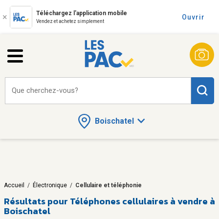
Téléchargez l'application mobile
Ouvrir
Vendez et achetez simplement
Que cherchez-vous?
Boischatel
Accueil
/
Électronique
/
Cellulaire et téléphonie
Résultats pour
Téléphones cellulaires à vendre à
Boischatel