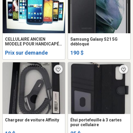
CELLULAIRE ANCIEN
Samsung Galaxy S21 5G
MODELE POUR HANDICAPÉ
débloqué
SVP
Prix sur demande
190 $
Chargeur de voiture Affinity
Étui portefeuille à 3 cartes
pour cellulaire