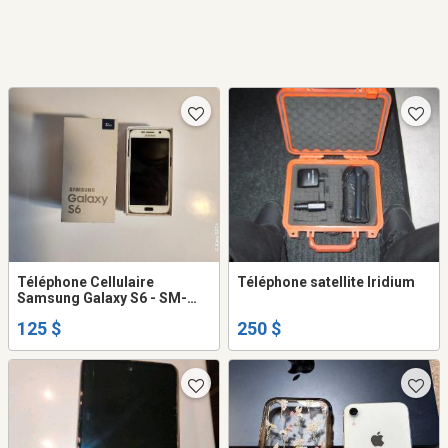
Téléphone Cellulaire
Téléphone satellite Iridium
Samsung Galaxy S6 - SM-
G920W8 - Blanc - Unlocked
125 $
250 $