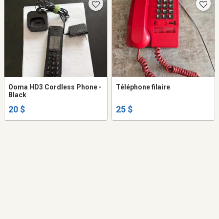
Ooma HD3 Cordless Phone -
Téléphone filaire
Black
20 $
25 $