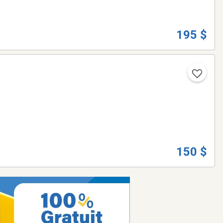
195 $
150 $