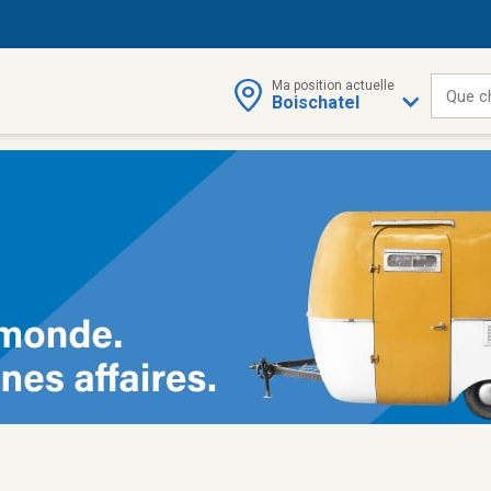
Ma position actuelle
Que c
Boischatel