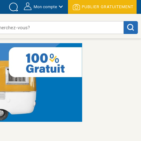
Mon compte
PUBLIER GRATUITEMENT
herchez-vous?