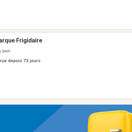
arque Frigidaire
s bien
rue depuis 73 jours