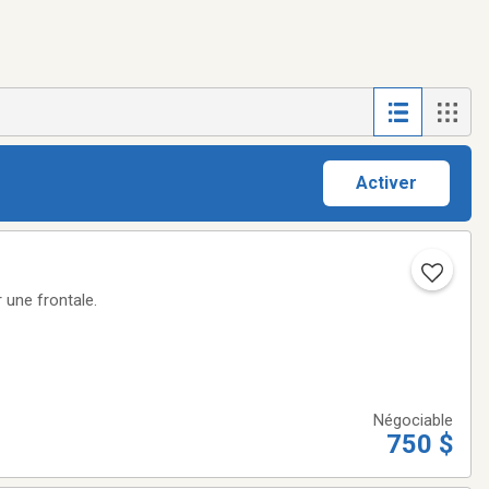
Activer
 une frontale.
Négociable
750 $