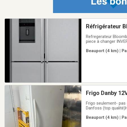
Réfrigérateur 
Refregerateur Bloombe
piece à changer INVE
Beauport (4 km) | Pa
Frigo Danby 12
Frigo seulement- pas
Danfoss (top qualité
droite(changeable)
Beauport (4 km) | Pa