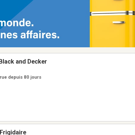
 Black and Decker
rue depuis 80 jours
Frigidaire