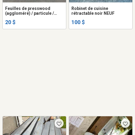
Feuilles de presswood
Robinet de cuisine
(aggloméré) / particule /
rétractable noir NEUF
MDF
20 $
100 $