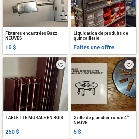
Fixtures encastrées Bazz
Liquidation de produits de
NEUVES
quincaillerie
10 $
Faites une offre
TABLETTE MURALE EN BOIS
Grille de plancher ronde 4‘’
NEUVE
250 $
5 $