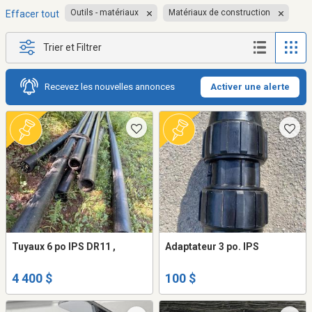
Outils - matériaux
Matériaux de construction
Effacer tout
Trier et Filtrer
Recevez les nouvelles annonces
Activer une alerte
Tuyaux 6 po IPS DR11 ,
Adaptateur 3 po. IPS
4 400 $
100 $