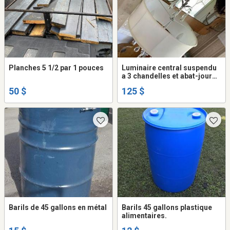
Planches 5 1/2 par 1 pouces
Luminaire central suspendu
a 3 chandelles et abat-jour
125$
50 $
125 $
Barils de 45 gallons en métal
Barils 45 gallons plastique
alimentaires.