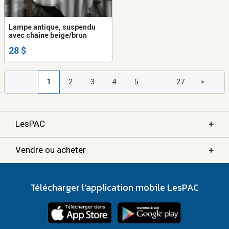
Lampe antique, suspendu
avec chaîne beige/brun
28 $
1
2
3
4
5
...
27
>
+
LesPAC
+
Vendre ou acheter
Télécharger l'application mobile LesPAC