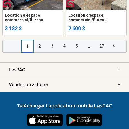
Location d'espace
Location d'espace
commercial/Bureau
commercial/Bureau
3 182 $
2 600 $
1
2
3
4
5
...
27
>
+
LesPAC
+
Vendre ou acheter
Télécharger l'application mobile LesPAC