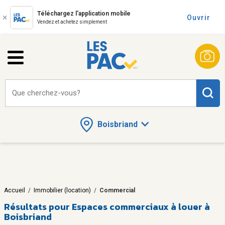
Téléchargez l'application mobile
Ouvrir
Vendez et achetez simplement
Que cherchez-vous?
Boisbriand
Accueil
/
Immobilier (location)
/
Commercial
Résultats pour
Espaces commerciaux à louer à
Boisbriand