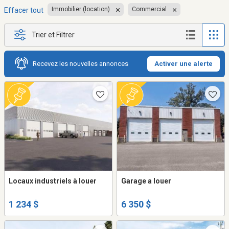
Immobilier (location)
Commercial
Effacer tout
Trier et Filtrer
Recevez les nouvelles annonces
Activer une alerte
Locaux industriels à louer
Garage a louer
1 234 $
6 350 $