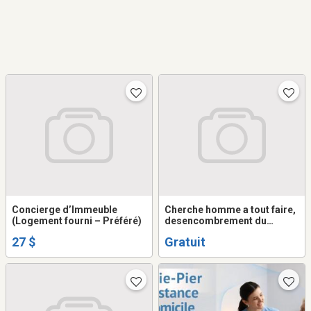
Concierge d’Immeuble
Cherche homme a tout faire,
(Logement fourni – Préféré)
desencombrement du
garage, petits traveaux, aide
27 $
Gratuit
hardin etc.