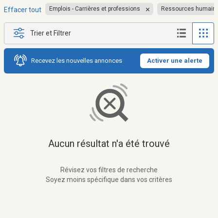
Emplois - Carrières et professions
Ressources humain
Effacer tout
Trier et Filtrer
Recevez les nouvelles annonces
Activer une alerte
Aucun résultat n'a été trouvé
Révisez vos filtres de recherche
Soyez moins spécifique dans vos critères