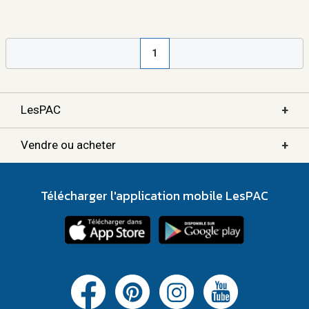
1
+
LesPAC
+
Vendre ou acheter
Télécharger l'application mobile LesPAC