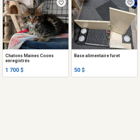
Chatons Maines Coons
Base alimentaire furet
enregistrés
1 700 $
50 $