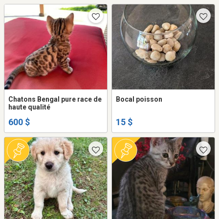
Chatons Bengal pure race de
Bocal poisson
haute qualité
600 $
15 $