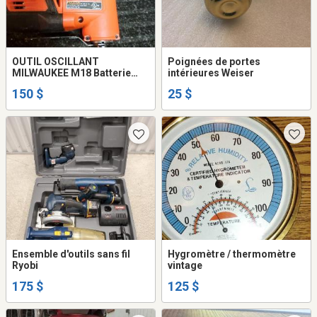
OUTIL OSCILLANT
Poignées de portes
MILWAUKEE M18 Batterie
intérieures Weiser
neuve. .
150 $
25 $
Ensemble d'outils sans fil
Hygromètre / thermomètre
Ryobi
vintage
175 $
125 $