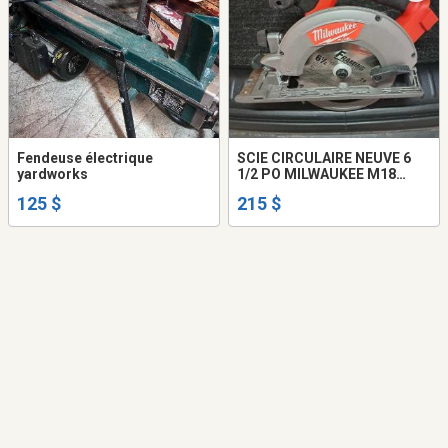
Fendeuse électrique
SCIE CIRCULAIRE NEUVE 6
yardworks
1/2 PO MILWAUKEE M18
BATTERIE 4 AMP.
125 $
215 $