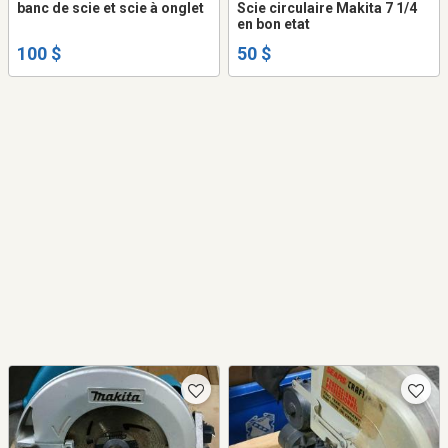
banc de scie et scie à onglet
Scie circulaire Makita 7 1/4
en bon etat
100 $
50 $