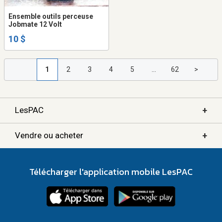
Ensemble outils perceuse
Jobmate 12 Volt
10 $
1
2
3
4
5
...
62
>
+
LesPAC
+
Vendre ou acheter
Télécharger l'application mobile LesPAC