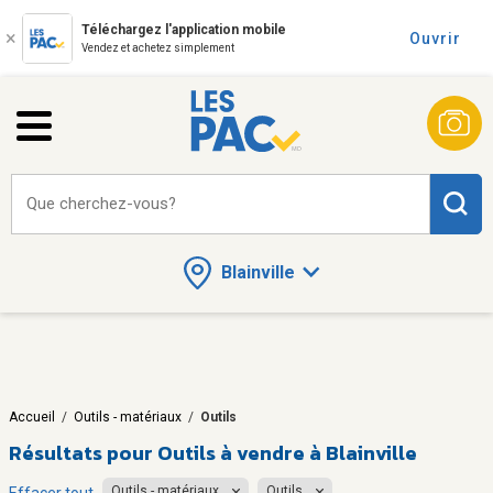
Téléchargez l'application mobile
Ouvrir
Vendez et achetez simplement
Que cherchez-vous?
Blainville
Accueil
/
Outils - matériaux
/
Outils
Résultats pour
Outils à vendre à Blainville
Outils - matériaux
Outils