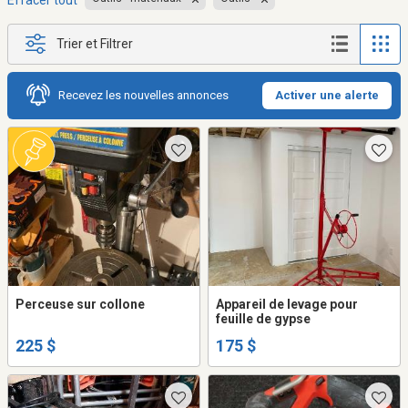
Effacer tout
Trier et Filtrer
Recevez les nouvelles annonces
Activer une alerte
Perceuse sur collone
Appareil de levage pour
feuille de gypse
225 $
175 $