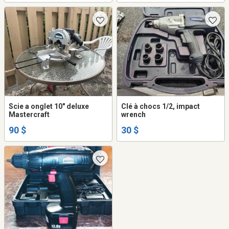
Scie a onglet 10" deluxe
Clé à chocs 1/2, impact
Mastercraft
wrench
90 $
30 $