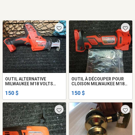
OUTIL ALTERNATIVE
OUTIL À DÉCOUPER POUR
MILWAUKEE M18 VOLTS
CLOISON MILWAUKEE M18
Batterie neuve..
Batterie neuve..
150 $
150 $