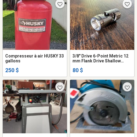
Compresseur à air HUSKY 33
3/8" Drive 6-Point Metric 12
gallons
mm Flank Drive Shallow
Universal Socket
250 $
80 $