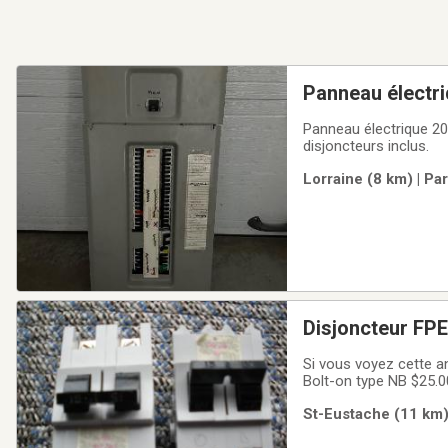
Panneau électr
Panneau électrique 2
disjoncteurs inclus.
Lorraine (8 km) | Pa
Disjoncteur FPE
Si vous voyez cette an
Bolt-on type NB $25.0
St-Eustache (11 km) 