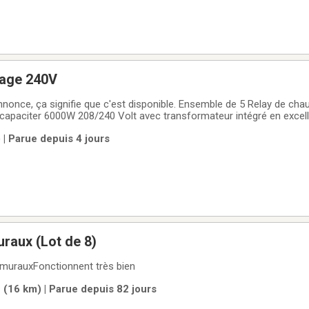
fage 240V
nnonce, ça signifie que c'est disponible. Ensemble de 5 Relay de ch
paciter 6000W 208/240 Volt avec transformateur intégré en excell
annonces.
| Parue depuis 4 jours
raux (Lot de 8)
 murauxFonctionnent très bien
 (16 km) | Parue depuis 82 jours