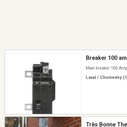
Breaker 100 am
grossir
Main breaker 100 Am
Laval / Chomedey (1
Très Bonne The