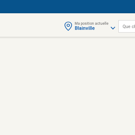
Ma position actuelle
Que c
Blainville