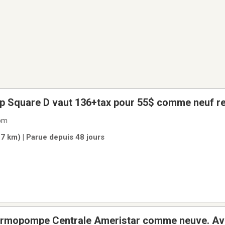
p Square D vaut 136+tax pour 55$ comme neuf re
pm
7 km) | Parue depuis 48 jours
rmopompe Centrale Ameristar comme neuve. Ave