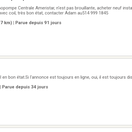
ompe Centrale Ameristar, n'est pas brouillante, acheter neuf install
avec coil, très bon état, contacter Adam au514 999 1845
7 km) | Parue depuis 91 jours
n bon état.Si l'annonce est toujours en ligne, oui, il est toujours di
 | Parue depuis 34 jours