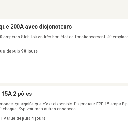
ique 200A avec disjoncteurs
00 ampères Stab-lok en très bon état de fonctionnement. 40 emplac
rue depuis 90 jours
 15A 2 pôles
nonce, ça signifie que c'est disponible. Disjoncteur FPE 15 amps Bip
0 chaque. Svp voir mes autres annonces.
| Parue depuis 4 jours