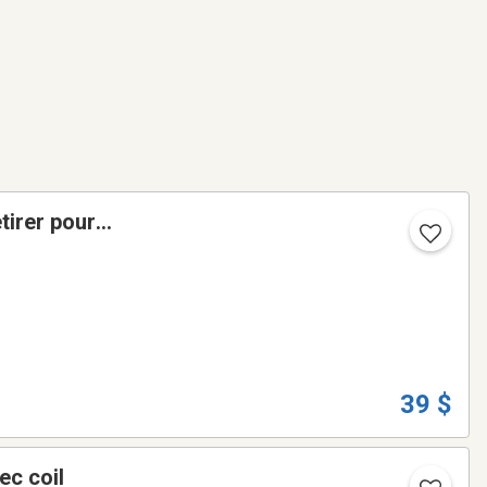
tirer pour
39 $
c coil