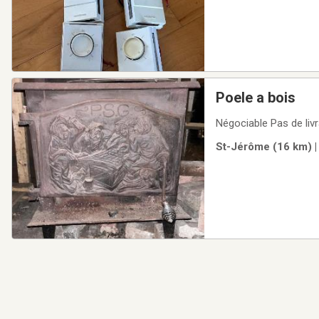
Poele a bois
Négociable Pas de liv
St-Jérôme (16 km) |