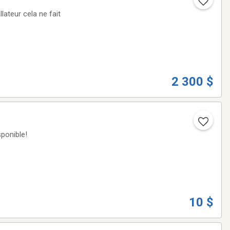
ateur cela ne fait
2 300 $
sponible!
10 $