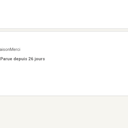
raisonMerci
 Parue depuis 26 jours