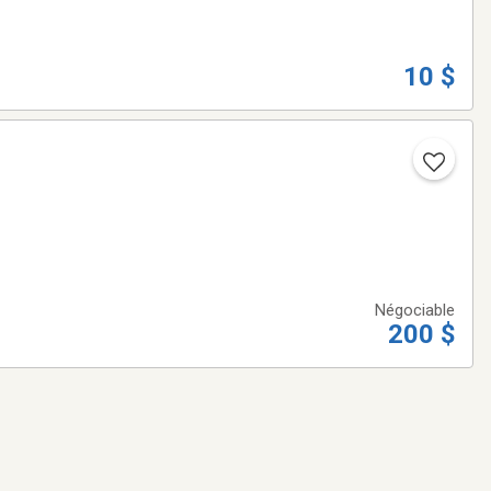
10 $
Négociable
200 $