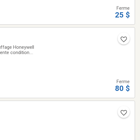
Ferme
25 $
auffage Honeywell
ente condition.
Ferme
80 $