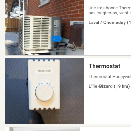
Une très bonne Thermop
pas longtemps, vient 
Laval / Chomedey (1
Thermostat
Thermostat Honeywell e
L'Île-Bizard (19 km)