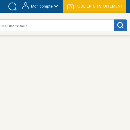
Mon compte
PUBLIER GRATUITEMENT
herchez-vous?