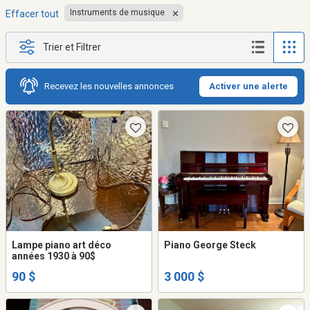
Instruments de musique
Effacer tout
Trier et Filtrer
Recevez les nouvelles annonces
Activer une alerte
Lampe piano art déco
Piano George Steck
années 1930 à 90$
90 $
3 000 $