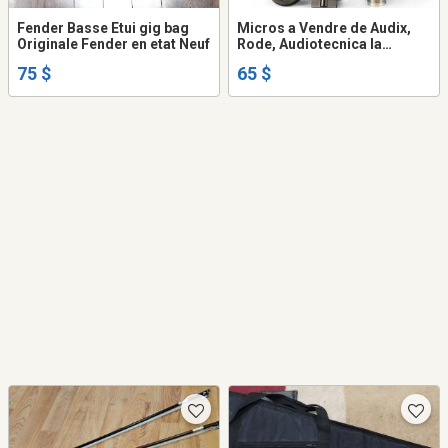
Fender Basse Etui gig bag
Micros a Vendre de Audix,
Originale Fender en etat Neuf
Rode, Audiotecnica la
pluparts sonts NEUF
75 $
65 $