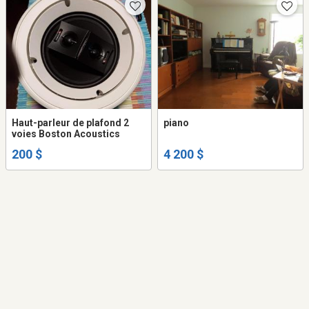
Haut-parleur de plafond 2
piano
voies Boston Acoustics
200 $
4 200 $