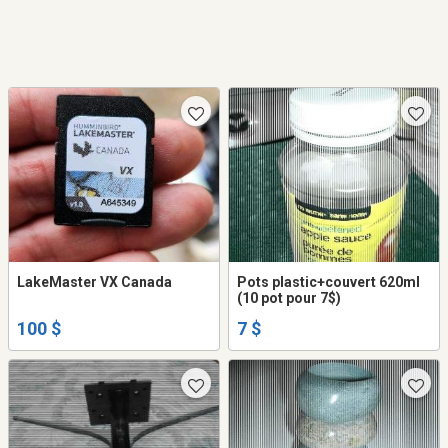
LakeMaster VX Canada
Pots plastic+couvert 620ml
(10 pot pour 7$)
100 $
7 $