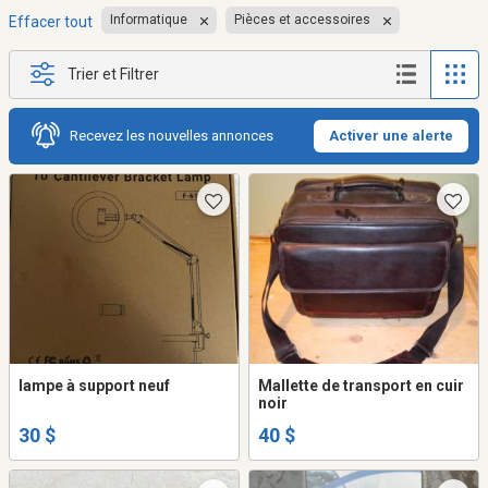
Informatique
Pièces et accessoires
Effacer tout
Trier et Filtrer
Recevez les nouvelles annonces
Activer une alerte
lampe à support neuf
Mallette de transport en cuir
noir
30 $
40 $