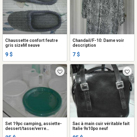
Chaussette confort feutre
Chandail/F-10: Dame voir
gris sizeM neuve
description
9 $
7 $
Set 19pc camping, assiette-
Sac à main cuir véritable fait
dessert/tasse/verre
Italie 9x10po neuf
blanc/vert neuf