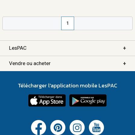
1
+
LesPAC
+
Vendre ou acheter
Télécharger l'application mobile LesPAC