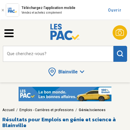
Téléchargez l'application mobile
Ouvrir
Vendez et achetez simplement
Que cherchez-vous?
Blainville
Accueil
/
Emplois - Carrières et professions
/
Génie/sciences
Résultats pour
Emplois en génie et science à
Blainville