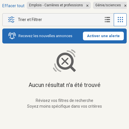
Emplois - Carrières et professions
Génie/sciences
Effacer tout
Trier et Filtrer
Recevez les nouvelles annonces
Activer une alerte
Aucun résultat n'a été trouvé
Révisez vos filtres de recherche
Soyez moins spécifique dans vos critères