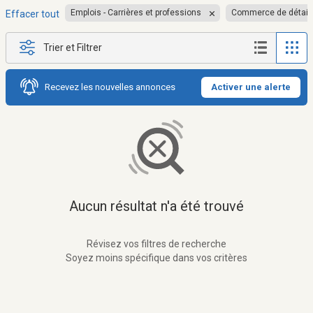
Emplois - Carrières et professions
Commerce de détail
Effacer tout
Trier et Filtrer
Recevez les nouvelles annonces
Activer une alerte
Aucun résultat n'a été trouvé
Révisez vos filtres de recherche
Soyez moins spécifique dans vos critères