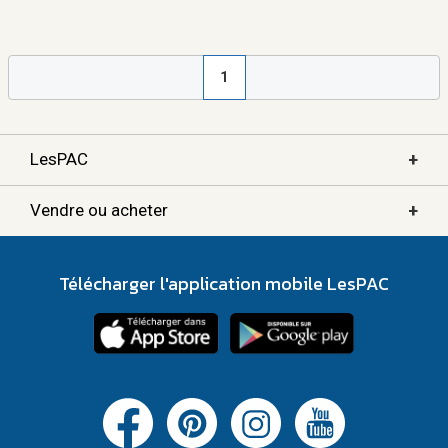
1
+
LesPAC
+
Vendre ou acheter
Télécharger l'application mobile LesPAC