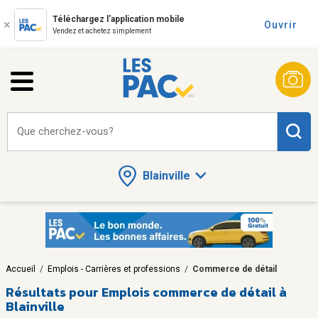
Téléchargez l'application mobile
Ouvrir
Vendez et achetez simplement
Que cherchez-vous?
Blainville
Accueil
/
Emplois - Carrières et professions
/
Commerce de détail
Résultats pour
Emplois commerce de détail à
Blainville