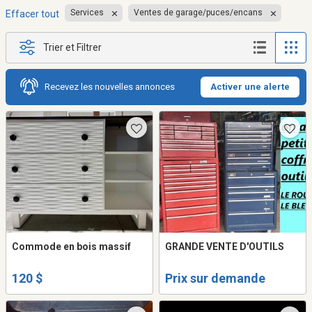
Services
Ventes de garage/puces/encans
Effacer tout
Trier et Filtrer
Recevez les nouvelles annonces
Activer une alerte
Commode en bois massif
GRANDE VENTE D'OUTILS
120 $
Prix sur demande