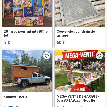
20 livres pour enfants (5$ le
Couvercle pour drain de
lot)
garage
5 $
50 $
campeur porter
MÉGA-VENTE DE GARAGE •
60 à 80 TABLES! Neuville