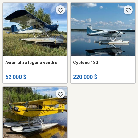
Avion ultra léger à vendre
Cyclone 180
62 000 $
220 000 $