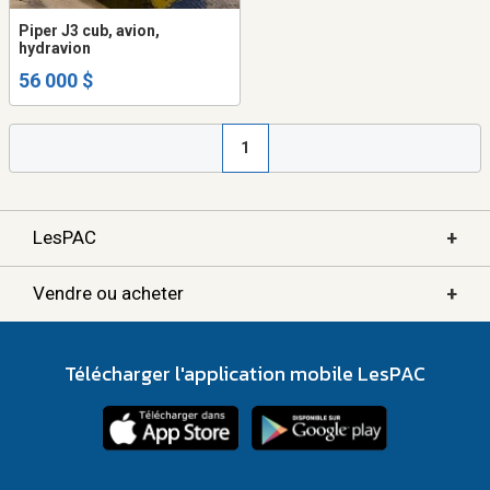
Piper J3 cub, avion,
hydravion
56 000 $
1
+
LesPAC
+
Vendre ou acheter
Télécharger l'application mobile LesPAC