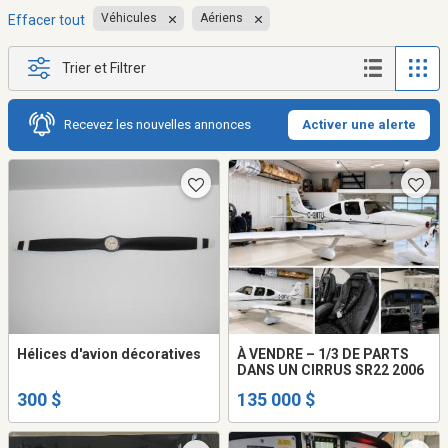
Véhicules
Aériens
Effacer tout
Trier et Filtrer
Recevez les nouvelles annonces
Activer une alerte
Hélices d'avion décoratives
À VENDRE – 1/3 DE PARTS
DANS UN CIRRUS SR22 2006
300 $
135 000 $