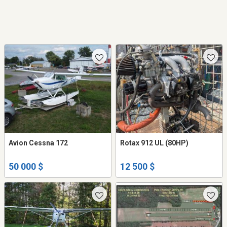
Avion Cessna 172
Rotax 912 UL (80HP)
50 000 $
12 500 $