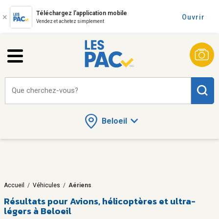
Téléchargez l'application mobile
Ouvrir
Vendez et achetez simplement
Que cherchez-vous?
Beloeil
Accueil
/
Véhicules
/
Aériens
Résultats pour
Avions, hélicoptères et ultra-
légers à Beloeil