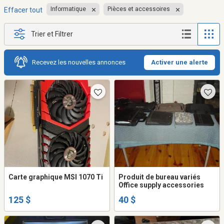
Informatique
Pièces et accessoires
Effacer tout
Trier et Filtrer
Recevez les nouvelles annonces
Activer une alerte
Carte graphique MSI 1070 Ti
Produit de bureau variés
Office supply accessories
125 $
40 $