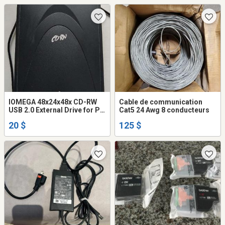
IOMEGA 48x24x48x CD-RW
Cable de communication
USB 2.0 External Drive for PC
Cat5 24 Awg 8 conducteurs
& Mac, CD R
20 $
125 $