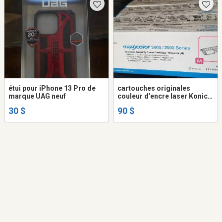
étui pour iPhone 13 Pro de
cartouches originales
marque UAG neuf
couleur d’encre laser Konica
Minolta (neuves)
30 $
90 $