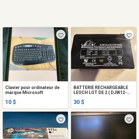
Clavier pour ordinateur de
BATTERIE RECHARGEABLE
marque Microsoft
LEOCH LOT DE 2 ( DJW12-
9AH T2) NEUVES
10 $
30 $