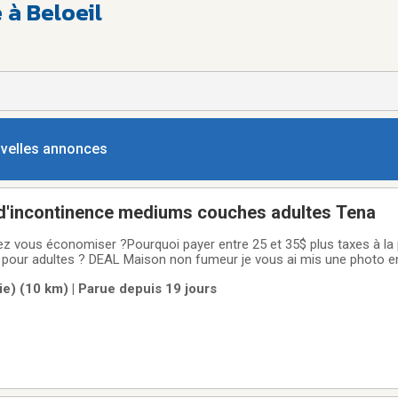
 à Beloeil
ouvelles annonces
Culottes TENA d'incontinence mediums couches adultes Tena
z vous économiser ?Pourquoi payer entre 25 et 35$ plus taxes à la
eur je vous ai mis une photo en 2e pour
e) (10 km) | Parue depuis 19 jours