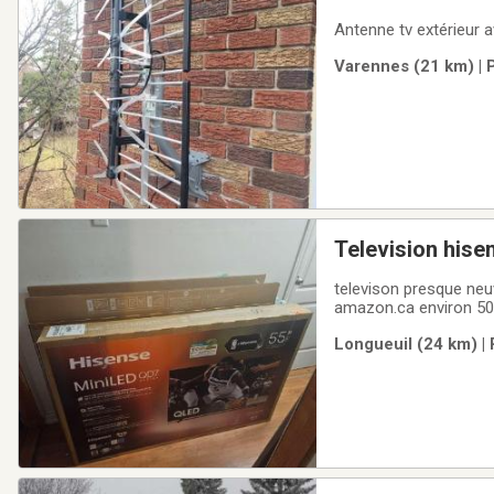
Antenne tv extérieur 
Varennes (21 km) | 
Television his
televison presque neuv
amazon.ca environ 500
Longueuil (24 km) | 