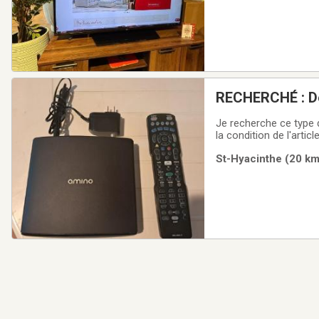
RECHERCHÉ : Dé
Je recherche ce type d'appareil. Il arrive avec le système d'opération (O
la condition de l'artic
St-Hyacinthe (20 km)