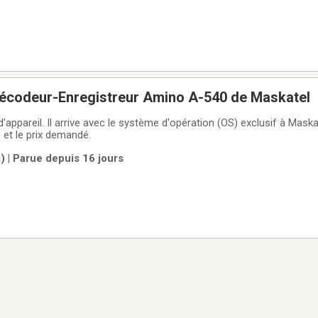
codeur-Enregistreur Amino A-540 de Maskatel
S) exclusif à Maskatel. S.V.P. préciser
le et le prix demandé.
 | Parue depuis 16 jours