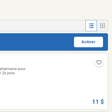
Activer
 pharmacie pour
11 $