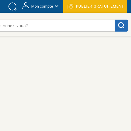
Mon compte
PUBLIER GRATUITEMENT
herchez-vous?