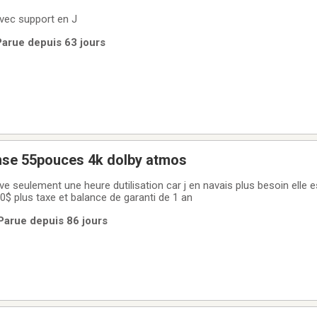
avec support en J
Parue depuis 63 jours
ense 55pouces 4k dolby atmos
e seulement une heure dutilisation car j en navais plus besoin elle e
$ plus taxe et balance de garanti de 1 an
Parue depuis 86 jours