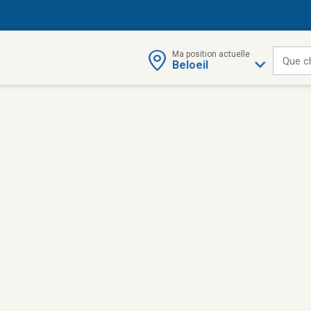
Ma position actuelle
Que c
Beloeil