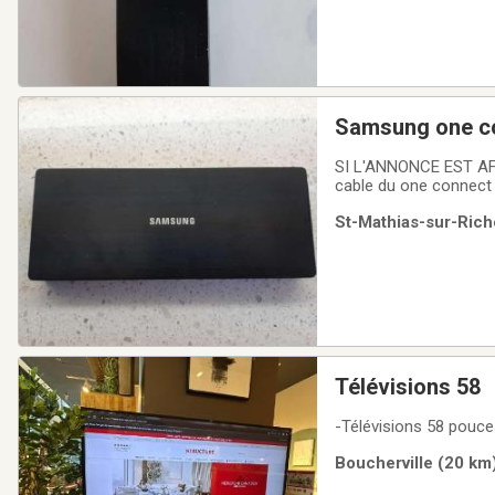
Samsung one co
SI L'ANNONCE EST AF
cable du one connect 
discontinué. Model 
St-Mathias-sur-Riche
Télévisions 58
-Télévisions 58 pouce
Boucherville (20 km)