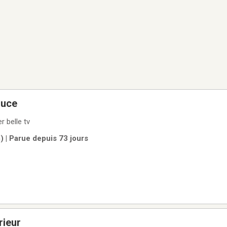
ouce
 belle tv
 | Parue depuis 73 jours
rieur