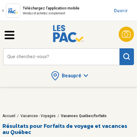
Téléchargez l'application mobile
Ouvrir
Vendez et achetez simplement
Que cherchez-vous?
Beaupré
Accueil
/
Vacances - Voyages
/
Vacances Québec/forfaits
Résultats pour
Forfaits de voyage et vacances
au Québec