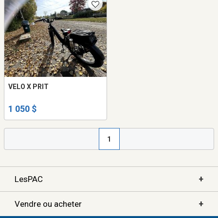
VELO X PRIT
1 050 $
1
+
LesPAC
+
Vendre ou acheter