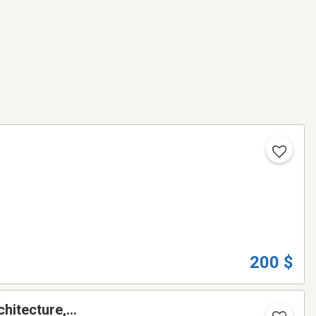
200 $
chitecture,