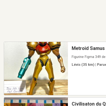
Metroid Samus
Figurine Figma 349 d
Lévis (35 km) | Paru
Civilisaton du Q