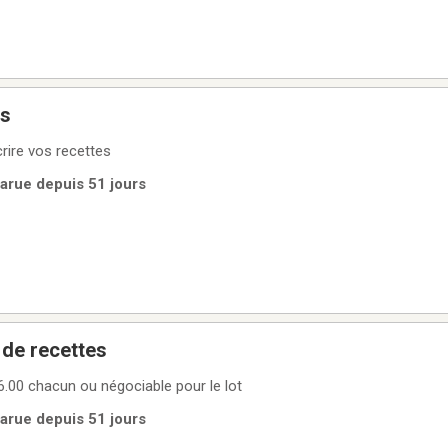
es
rire vos recettes
Parue depuis 51 jours
 de recettes
 6.00 chacun ou négociable pour le lot
Parue depuis 51 jours