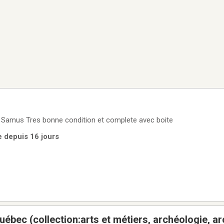
e Samus Tres bonne condition et complete avec boite
e depuis 16 jours
uébec (collection:arts et métiers, archéologie, ar