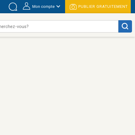
Mon compte
PUBLIER GRATUITEMENT
herchez-vous?