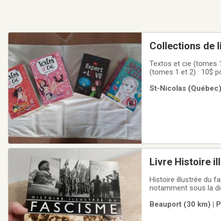
Collections de 
Textos et cie (tomes 1
(tomes 1 et 2) : 10$ 
St-Nicolas (Québec)
Livre Histoire i
Histoire illustrée du 
notamment sous la dire
cette période historiq
Beauport (30 km) | 