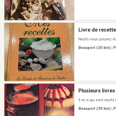
Livre de recett
Neufs vous pouvez éc
Beauport (30 km) | 
Plusieurs livres
Il en a qui sont neufs
Beauport (30 km) | 