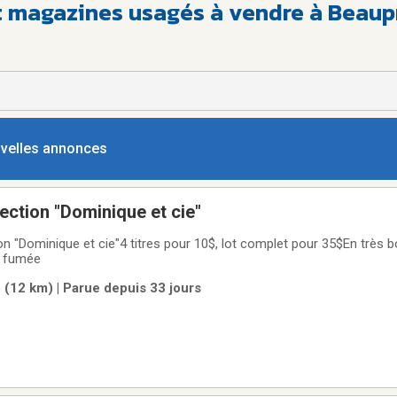
et magazines usagés à vendre à Beaup
ouvelles annonces
lection "Dominique et cie"
tion "Dominique et cie"4 titres pour 10$, lot complet pour 35$En très
s fumée
 (12 km) | Parue depuis 33 jours