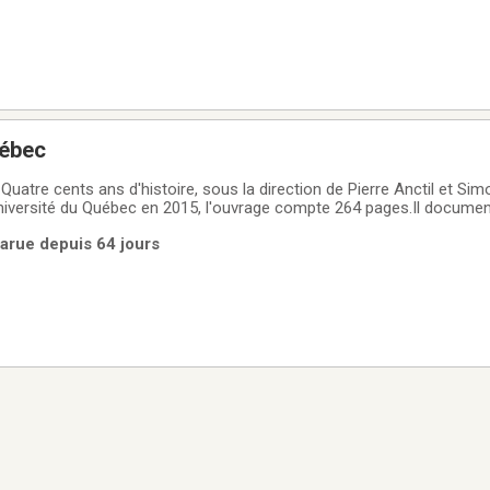
uébec
Quatre cents ans d'histoire, sous la direction de Pierre Anctil et Si
Université du Québec en 2015, l'ouvrage compte 264 pages.Il documen
uive de la ville de Québec.
Parue depuis 64 jours