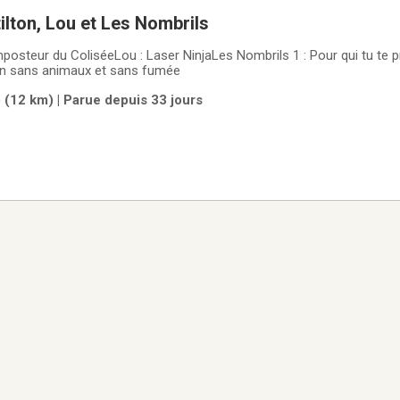
lton, Lou et Les Nombrils
mposteur du ColiséeLou : Laser NinjaLes Nombrils 1 : Pour qui tu te 
n sans animaux et sans fumée
 (12 km) | Parue depuis 33 jours