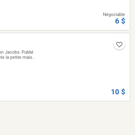
Négociable
6 $
mon Jacobs. Publié
te la petite mais
10 $