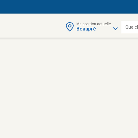
Ma position actuelle
Que c
Beaupré