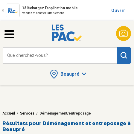
Téléchargez l'application mobile
Ouvrir
Vendez et achetez simplement
Que cherchez-vous?
Beaupré
Accueil
/
Services
/
Déménagement/entreposage
Résultats pour
Déménagement et entreposage à
Beaupré