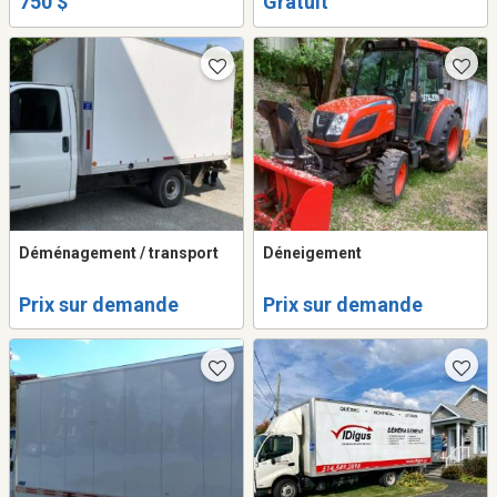
750 $
Gratuit
jusqu'a fin septembre
Déménagement / transport
Déneigement
Prix sur demande
Prix sur demande