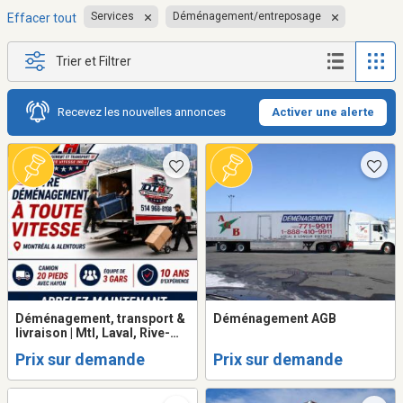
Services
Déménagement/entreposage
Effacer tout
Trier et Filtrer
Recevez les nouvelles annonces
Activer une alerte
Déménagement, transport &
Déménagement AGB
livraison | Mtl, Laval, Rive-
N/Sud
Prix sur demande
Prix sur demande