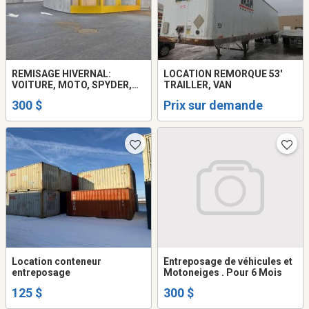
REMISAGE HIVERNAL:
LOCATION REMORQUE 53'
VOITURE, MOTO, SPYDER,
TRAILLER, VAN
MOBILETTE
300 $
Prix sur demande
Location conteneur
Entreposage de véhicules et
entreposage
Motoneiges . Pour 6 Mois
125 $
300 $