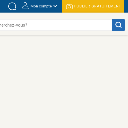
Mon compte
PUBLIER GRATUITEMENT
herchez-vous?