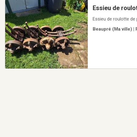
Essieu de roulo
Essieu de roulotte d
Beaupré (Ma ville) |