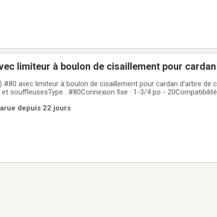
ec limiteur à boulon de cisaillement pour cardan
 #80 avec limiteur à boulon de cisaillement pour cardan d'arbre d
 et souffleusesType : #80Connexion fixe : 1-3/4 po - 20Compatibilité
tc.
Parue depuis 22 jours