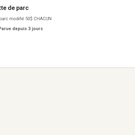
tte de parc
e parc modifié 50$ CHACUN
 Parue depuis 3 jours