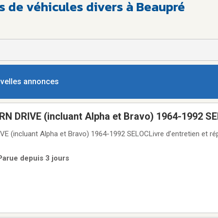
s de véhicules divers à Beaupré
ouvelles annonces
RN DRIVE (incluant Alpha et Bravo) 1964-1992 S
E (incluant Alpha et Bravo) 1964-1992 SELOCLivre d’entretien et ré
 Parue depuis 3 jours