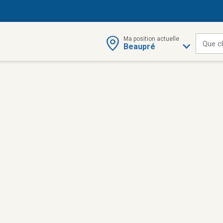
Ma position actuelle
Que c
Beaupré