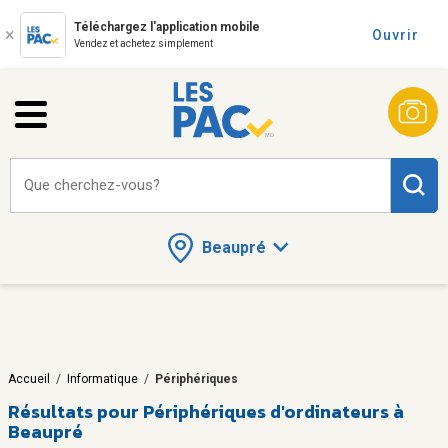
Téléchargez l'application mobile
Ouvrir
Vendez et achetez simplement
Que cherchez-vous?
Beaupré
Accueil
/
Informatique
/
Périphériques
Résultats pour
Périphériques d'ordinateurs à
Beaupré