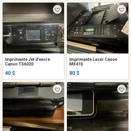
Imprimante Jet d’encre
Imprimante Laser Canon
Canon TS6020
MX410
40 $
80 $