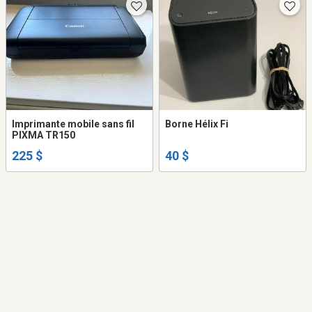
Imprimante mobile sans fil
Borne Hélix Fi
PIXMA TR150
225 $
40 $