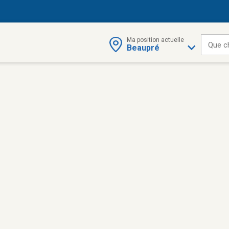
Ma position actuelle
Que c
Beaupré