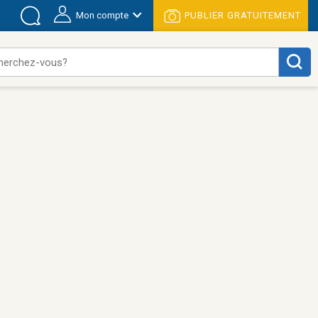
Mon compte
PUBLIER GRATUITEMENT
herchez-vous?