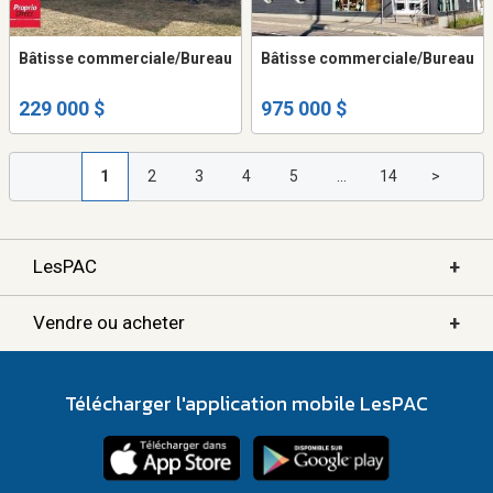
Bâtisse commerciale/Bureau
Bâtisse commerciale/Bureau
229 000 $
975 000 $
1
2
3
4
5
...
14
>
+
LesPAC
+
Vendre ou acheter
Télécharger l'application mobile LesPAC