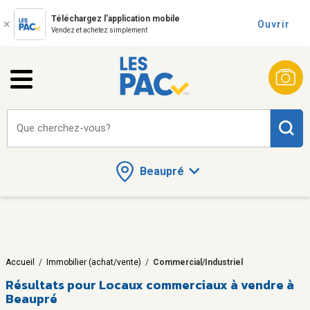
Téléchargez l'application mobile
Ouvrir
Vendez et achetez simplement
Que cherchez-vous?
Beaupré
Accueil
/
Immobilier (achat/vente)
/
Commercial/Industriel
Résultats pour
Locaux commerciaux à vendre à
Beaupré