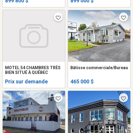
899 800 $
899 000 $
MOTEL 54 CHAMBRES TRÈS
Bâtisse commerciale/Bureau
BIEN SITUÉ À QUÉBEC
Prix sur demande
465 000 $