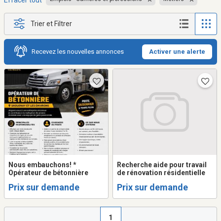
Effacer tout
Trier et Filtrer
Recevez les nouvelles annonces
Activer une alerte
Nous embauchons! *
Recherche aide pour travail
Opérateur de bétonnière
de rénovation résidentielle
Prix sur demande
Prix sur demande
1