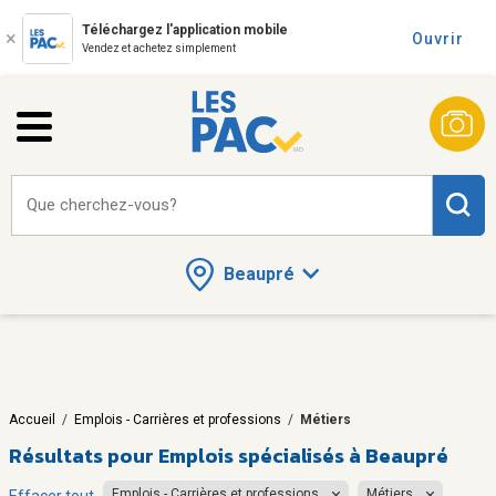
Téléchargez l'application mobile
Ouvrir
Vendez et achetez simplement
Que cherchez-vous?
Beaupré
Accueil
/
Emplois - Carrières et professions
/
Métiers
Résultats pour
Emplois spécialisés à Beaupré
Emplois - Carrières et professions
Métiers