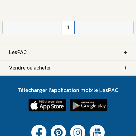
1
+
LesPAC
+
Vendre ou acheter
Télécharger l'application mobile LesPAC