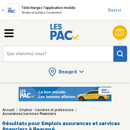
Téléchargez l'application mobile
Ouvrir
Vendez et achetez simplement
Que cherchez-vous?
Beaupré
Accueil
/
Emplois - Carrières et professions
/
Assurances/services financiers
Résultats pour
Emplois assurances et services
financiers à Beaupré