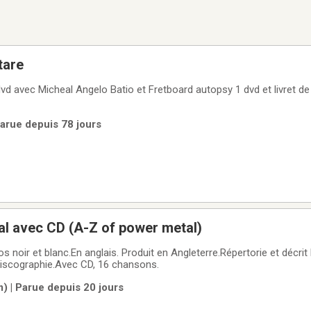
tare
 Micheal Angelo Batio et Fretboard autopsy 1 dvd et livret de pratique avec
Parue depuis 78 jours
tal avec CD (A-Z of power metal)
 noir et blanc.En anglais. Produit en Angleterre.Répertorie et décrit l
discographie.Avec CD, 16 chansons.
) | Parue depuis 20 jours