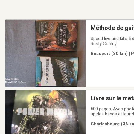
Méthode de gui
Speed live and kills 5 dvd avec
Rusty Cooley
Beauport (30 km) | 
Livre sur le me
500 pages. Avec photos
up des bands et leur 
Charlesbourg (36 km