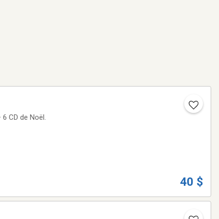
+ 6 CD de Noël.
40 $