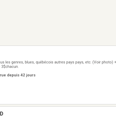
us les genres, blues, québécois autres pays pays, etc. (Voir photo) 
ou 3$chacun.
rue depuis 42 jours
VD