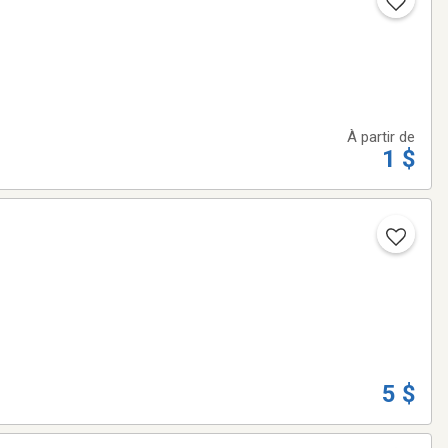
À partir de
1 $
5 $