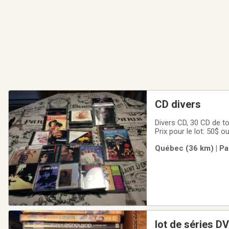
CD divers
Divers CD, 30 CD de to
Prix pour le lot: 50$ 
Québec (36 km) | Pa
lot de séries D