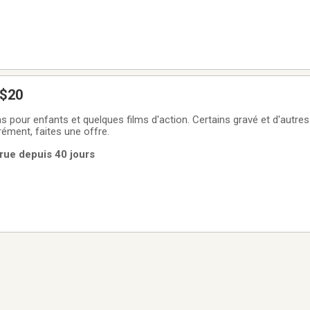
 $20
s et quelques films d'action. Certains gravé et d'autres original. Peux
ément, faites une offre.
rue depuis 40 jours