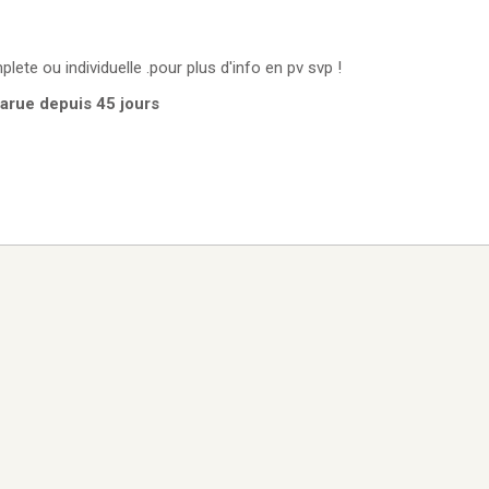
dvd & Blue ray lot complete ou individuelle .pour plus d'info en pv svp !
Parue depuis 45 jours