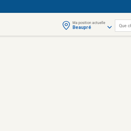
Ma position actuelle
Que c
Beaupré