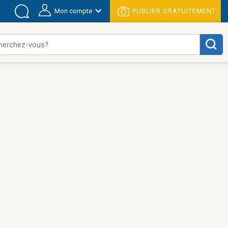
Mon compte
PUBLIER GRATUITEMENT
herchez-vous?