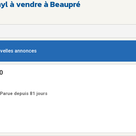
nyl à vendre à Beaupré
ouvelles annonces
0
 Parue depuis 81 jours