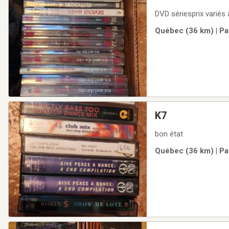
DVD sériesprix variés 
Québec (36 km) | Pa
K7
bon état
Québec (36 km) | Pa