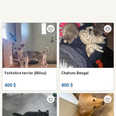
Yorkshire terrier (Milou)
Chatons Bengal
400 $
800 $