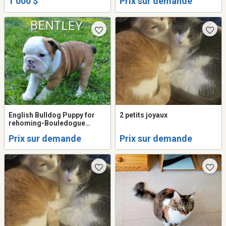
1 000 $
Prix sur demande
English Bulldog Puppy for
2 petits joyaux
rehoming-Bouledogue
anglais chiôt
Prix sur demande
Prix sur demande