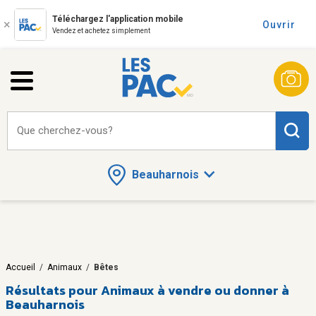
Téléchargez l'application mobile
Ouvrir
Vendez et achetez simplement
Que cherchez-vous?
Beauharnois
Accueil
/
Animaux
/
Bêtes
Résultats pour
Animaux à vendre ou donner à
Beauharnois