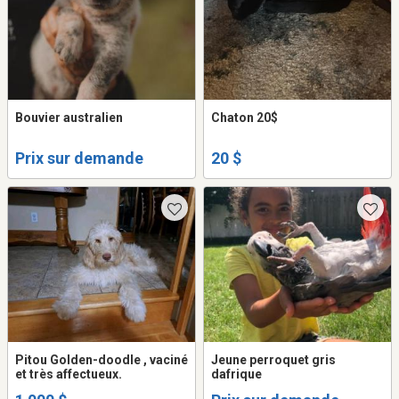
Bouvier australien
Chaton 20$
Prix sur demande
20 $
Pitou Golden-doodle , vaciné
Jeune perroquet gris
et très affectueux.
dafrique