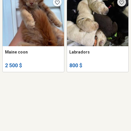
Maine coon
Labradors
2 500 $
800 $