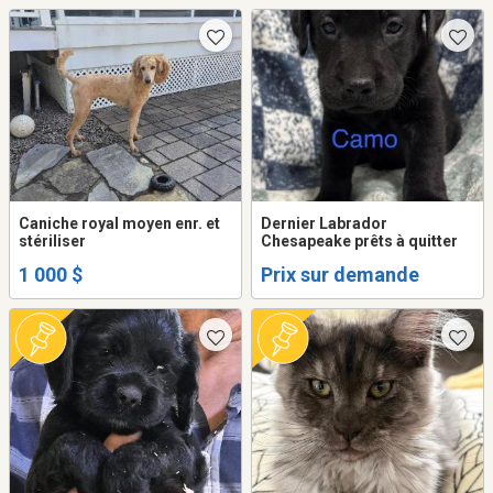
Caniche royal moyen enr. et
Dernier Labrador
stériliser
Chesapeake prêts à quitter
1 000 $
Prix sur demande