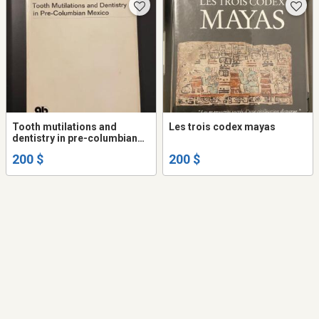
Tooth mutilations and
Les trois codex mayas
dentistry in pre-columbian
Mexico
200 $
200 $