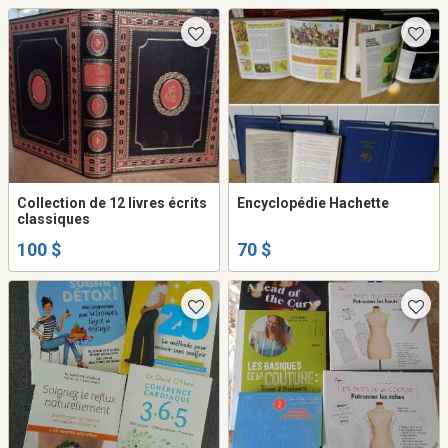
Collection de 12 livres écrits
Encyclopédie Hachette
classiques
100 $
70 $