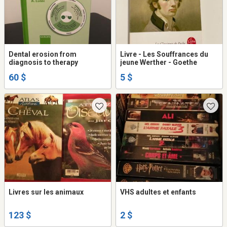
Dental erosion from
Livre - Les Souffrances du
diagnosis to therapy
jeune Werther - Goethe
60 $
5 $
Livres sur les animaux
VHS adultes et enfants
123 $
2 $