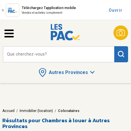
Téléchargez l'application mobile
Ouvrir
Vendez et achetez simplement
Que cherchez-vous?
Autres Provinces
Accueil
/
Immobilier (location)
/
Colocataires
Résultats pour
Chambres à louer à Autres
Provinces