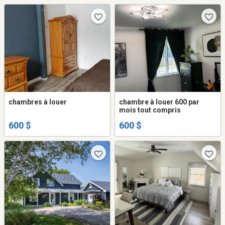
chambres à louer
chambre à louer 600 par
mois tout compris
600 $
600 $