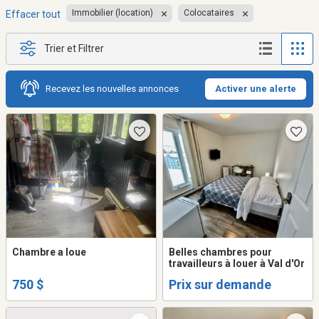
Immobilier (location)
Colocataires
Effacer tout
Trier et Filtrer
Recevez les nouvelles annonces
Activer une alerte
Chambre a loue
Belles chambres pour
travailleurs à louer à Val d'Or
750 $
Prix sur demande