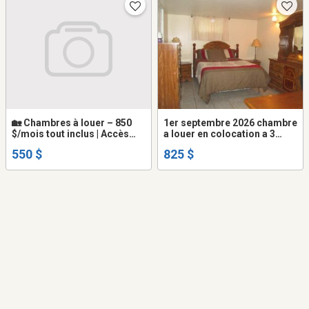
🏡 Chambres à louer – 850
1er septembre 2026 chambre
$/mois tout inclus | Accès
a louer en colocation a 3
direct au lac McGregor
minutes de l'UQO
550 $
825 $