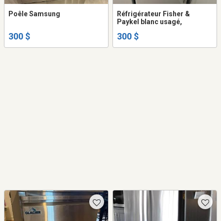
Poêle Samsung
Réfrigérateur Fisher &
Paykel blanc usagé,
300 $
300 $