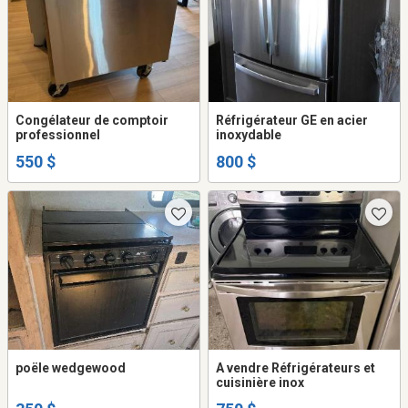
Congélateur de comptoir
Réfrigérateur GE en acier
professionnel
inoxydable
550 $
800 $
poële wedgewood
A vendre Réfrigérateurs et
cuisinière inox