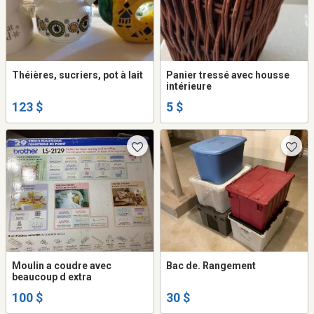
Théières, sucriers, pot à lait
Panier tressé avec housse
intérieure
123 $
5 $
Moulin a coudre avec
Bac de. Rangement
beaucoup d extra
100 $
30 $