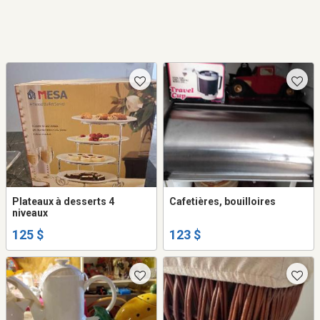
Plateaux à desserts 4
Cafetières, bouilloires
niveaux
125 $
123 $