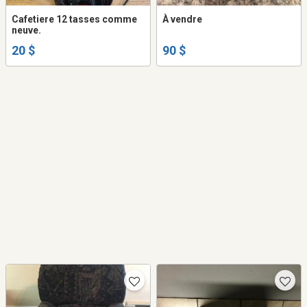
Cafetiere 12 tasses comme
À vendre
neuve.
20 $
90 $