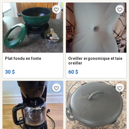
Plat fondu en fonte
Oreiller ergonomique et taie
oreiller
30 $
60 $