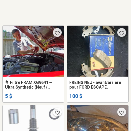
🌀 Filtre FRAM XG9641 —
FREINS NEUF avant/arrière
Ultra Synthetic (Neuf /
pour FORD ESCAPE.
Excellente condition)
5 $
100 $