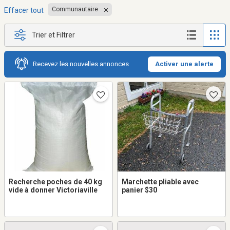
Communautaire
Effacer tout
Trier et Filtrer
Recevez les nouvelles annonces
Activer une alerte
Recherche poches de 40 kg
Marchette pliable avec
vide à donner Victoriaville
panier $30