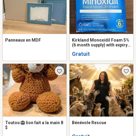
Panneaux en MDF
Kirkland Monoxidil Foam 5%
(6 month supply) with expiry
Feb '27
Gratuit
Toutou 🦁 lion fait a la main 8
Bénévole Rescue
$