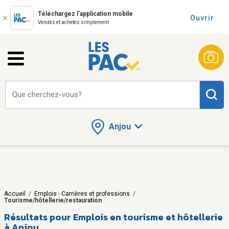
Téléchargez l'application mobile
Ouvrir
Vendez et achetez simplement
Que cherchez-vous?
Anjou
Accueil
/
Emplois - Carrières et professions
/
Tourisme/hôtellerie/restauration
Résultats pour
Emplois en tourisme et hôtellerie
à Anjou