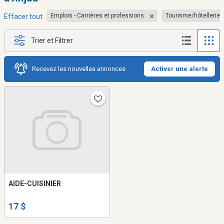
Emplois - Carrières et professions
Tourisme/hôtellerie/
Effacer tout
Trier et Filtrer
Recevez les nouvelles annonces
Activer une alerte
AIDE-CUISINIER
17 $