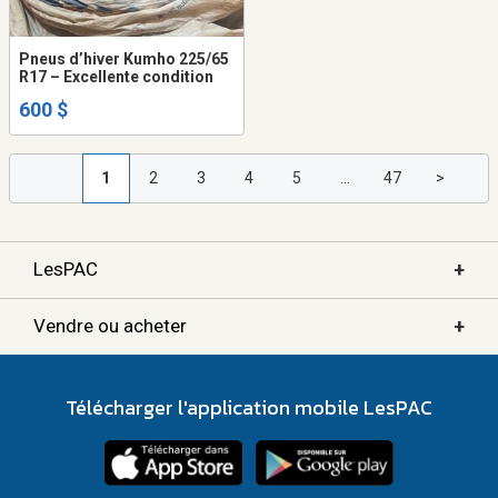
Pneus d’hiver Kumho 225/65
R17 – Excellente condition
600 $
1
2
3
4
5
...
47
>
+
LesPAC
+
Vendre ou acheter
Télécharger l'application mobile LesPAC