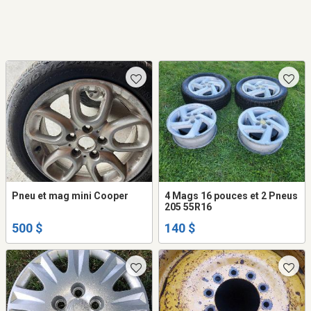
Pneu et mag mini Cooper
4 Mags 16 pouces et 2 Pneus
205 55R16
500 $
140 $