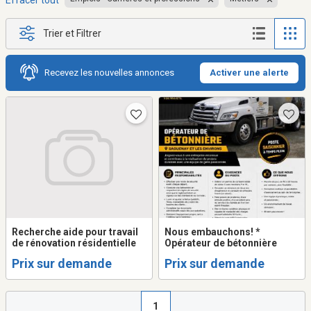
Effacer tout
Trier et Filtrer
Recevez les nouvelles annonces
Activer une alerte
Recherche aide pour travail
Nous embauchons! *
de rénovation résidentielle
Opérateur de bétonnière
Prix sur demande
Prix sur demande
1