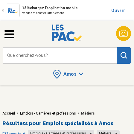
Téléchargez l'application mobile
Ouvrir
Vendez et achetez simplement
Que cherchez-vous?
Amos
Accueil
/
Emplois - Carrières et professions
/
Métiers
Résultats pour
Emplois spécialisés à Amos
Emplois - Carrières et professions
Métiers