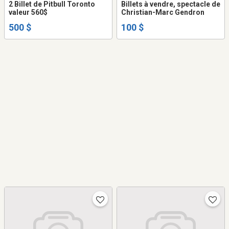
2 Billet de Pitbull Toronto
Billets à vendre, spectacle de
valeur 560$
Christian-Marc Gendron
500 $
100 $