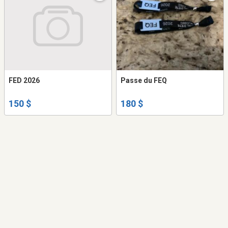
FED 2026
Passe du FEQ
150 $
180 $