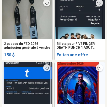
2 passes du FEQ 2026
Billets pour FIVE FINGER
admission générale à vendre
DEATH PUNCH 1 AOÛT
MONTRÉAL CENTRE BELL
150 $
Faites une offre