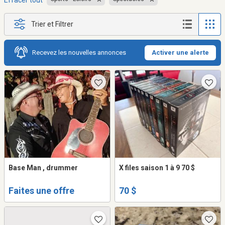
Effacer tout
Trier et Filtrer
Recevez les nouvelles annonces
Activer une alerte
Base Man , drummer
X files saison 1 à 9 70 $
Faites une offre
70 $