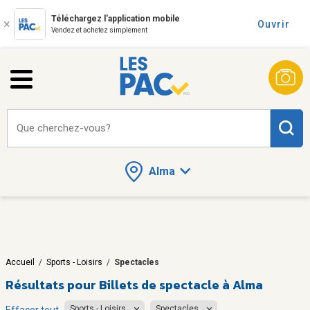
Téléchargez l'application mobile
Ouvrir
Vendez et achetez simplement
Que cherchez-vous?
Alma
Accueil
/
Sports - Loisirs
/
Spectacles
Résultats pour
Billets de spectacle à Alma
Sports - Loisirs
Spectacles