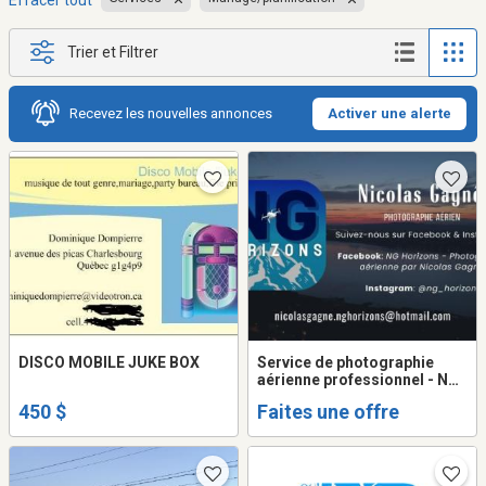
Effacer tout
Trier et Filtrer
Recevez les nouvelles annonces
Activer une alerte
DISCO MOBILE JUKE BOX
Service de photographie
aérienne professionnel - NG
Horizons
450 $
Faites une offre