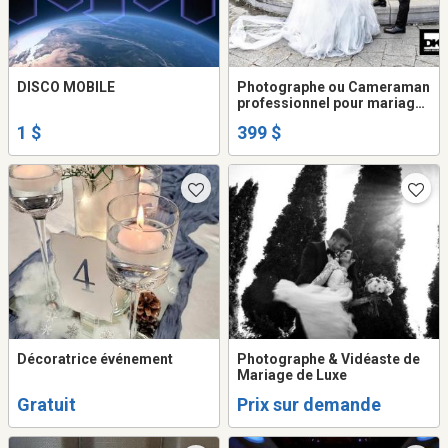
DISCO MOBILE
Photographe ou Cameraman
professionnel pour mariage
et événement spécial 399$
1 $
399 $
Décoratrice événement
Photographe & Vidéaste de
Mariage de Luxe
Gratuit
Prix sur demande