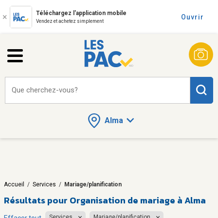
Téléchargez l'application mobile
Ouvrir
Vendez et achetez simplement
Que cherchez-vous?
Alma
Accueil
/
Services
/
Mariage/planification
Résultats pour
Organisation de mariage à Alma
Services
Mariage/planification