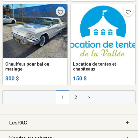
DE VIDÉO 399$
Chauffeur pour bal ou
Location de tentes et
mariage
chapiteaux
300 $
150 $
1
2
>
+
LesPAC