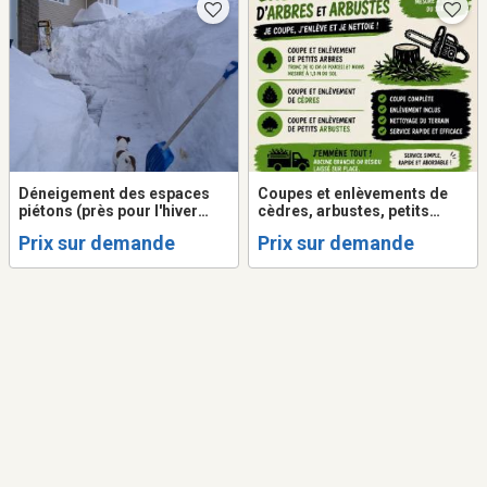
Déneigement des espaces
Coupes et enlèvements de
piétons (près pour l'hiver
cèdres, arbustes, petits
2026)
arbres, arbres déjà tomber
Prix sur demande
Prix sur demande