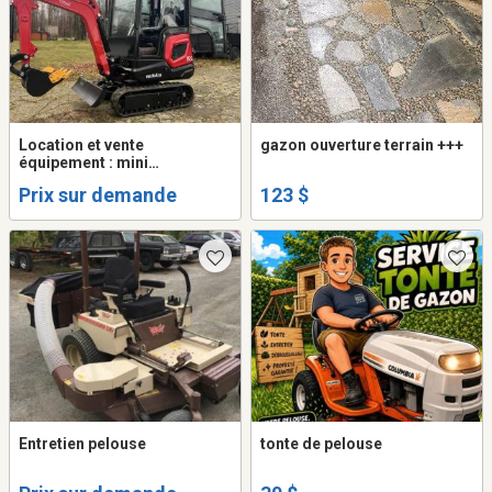
Location et vente
gazon ouverture terrain +++
équipement : mini
excavatrice, fendeuse bois
Prix sur demande
123 $
Entretien pelouse
tonte de pelouse