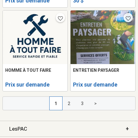
Prix sur demande
30 $
HOMME À TOUT FAIRE
ENTRETIEN PAYSAGER
Prix sur demande
Prix sur demande
1
2
3
>
+
LesPAC