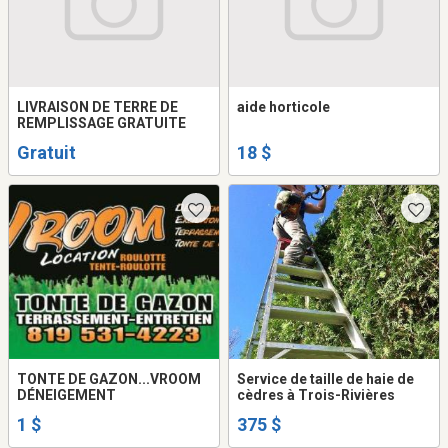
LIVRAISON DE TERRE DE
aide horticole
REMPLISSAGE GRATUITE
Gratuit
18 $
TONTE DE GAZON...VROOM
Service de taille de haie de
DÉNEIGEMENT
cèdres à Trois-Rivières
1 $
375 $