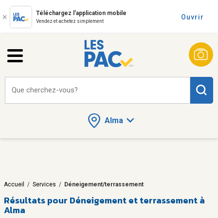
Téléchargez l'application mobile
Ouvrir
Vendez et achetez simplement
Que cherchez-vous?
Alma
Accueil
/
Services
/
Déneigement/terrassement
Résultats pour
Déneigement et terrassement à
Alma