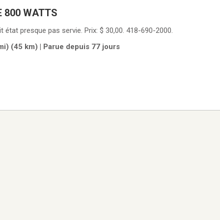
 800 WATTS
t état presque pas servie. Prix: $ 30,00. 418-690-2000.
i) (45 km) | Parue depuis 77 jours