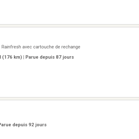
e Rainfresh avec cartouche de rechange
l (176 km) | Parue depuis 87 jours
Parue depuis 92 jours