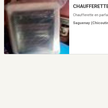
CHAUFFERETTE
Chaufferette en parfai
Saguenay (Chicoutim