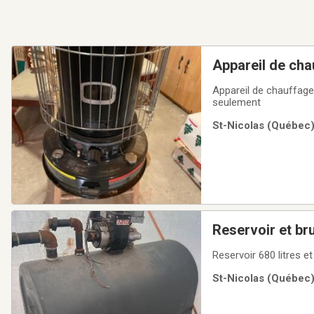
Appareil de ch
Appareil de chauffag
seulement
St-Nicolas (Québec)
Reservoir et br
Reservoir 680 litres e
St-Nicolas (Québec)