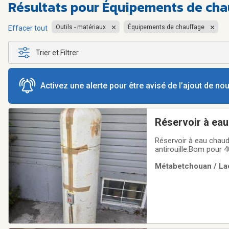
Résultats pour
Équipements de cha
Outils - matériaux
Équipements de chauffage
Effacer tout
Trier et Filtrer
Activez une alerte pour être avisé de l’ajout de n
Réservoir à ea
Réservoir à eau chaude
antirouille.Bom pour 4
Métabetchouan / Lac