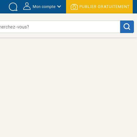
Mon compte
PUBLIER GRATUITEMENT
herchez-vous?