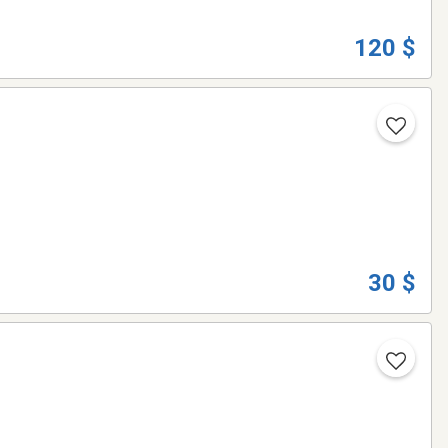
120 $
30 $