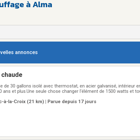
uffage à Alma
ouvelles annonces
u chaude
 de 30 gallons isolé avec thermostat, en acier galvanisé, intérieur e
0 ans et plus.Une seule chose changer l'élément de 1500 watts et tou
-à-la-Croix (21 km) | Parue depuis 17 jours